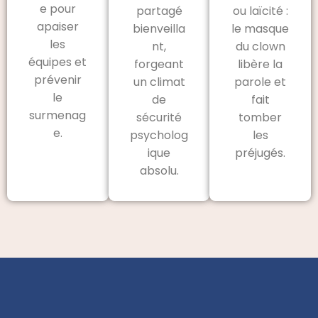
e pour
partagé
ou laïcité :
apaiser
bienveilla
le masque
les
nt,
du clown
équipes et
forgeant
libère la
prévenir
un climat
parole et
le
de
fait
surmenag
sécurité
tomber
e.
psycholog
les
ique
préjugés.
absolu.