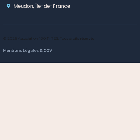
Meudon, Île-de-France
© 2026 Association 100 RIRES. Tous droits réservés
Mentions Légales & CGV