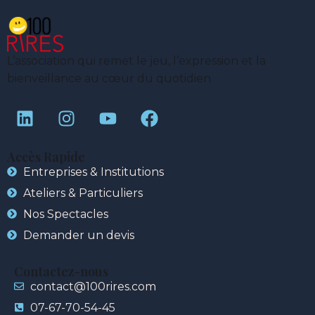
L’association qui remet le jeu, l’expression et la
bienveillance au cœur du quotidien
Accès Rapide
Entreprises & Institutions
Ateliers & Particuliers
Nos Spectacles
Demander un devis
Contactez-nous
contact@100rires.com
07-67-70-54-45